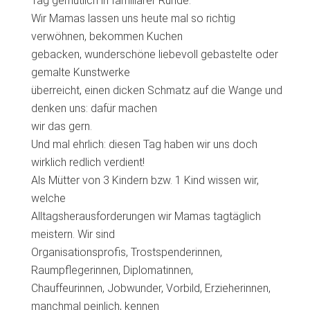
Tag gemütlich in familiärer Runde.
Wir Mamas lassen uns heute mal so richtig
verwöhnen, bekommen Kuchen
gebacken, wunderschöne liebevoll gebastelte oder
gemalte Kunstwerke
überreicht, einen dicken Schmatz auf die Wange und
denken uns: dafür machen
wir das gern.
Und mal ehrlich: diesen Tag haben wir uns doch
wirklich redlich verdient!
Als Mütter von 3 Kindern bzw. 1 Kind wissen wir,
welche
Alltagsherausforderungen wir Mamas tagtäglich
meistern. Wir sind
Organisationsprofis, Trostspenderinnen,
Raumpflegerinnen, Diplomatinnen,
Chauffeurinnen, Jobwunder, Vorbild, Erzieherinnen,
manchmal peinlich, kennen