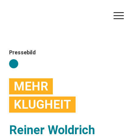
Pressebild
MEHR
KLUGHEIT
Reiner Woldrich